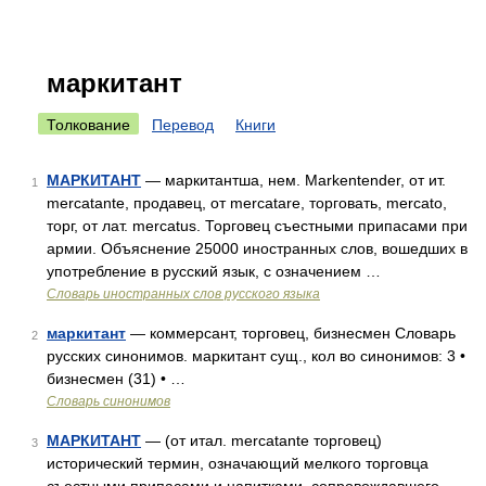
маркитант
Толкование
Перевод
Книги
МАРКИТАНТ
— маркитантша, нем. Markentender, от ит.
1
mercatante, продавец, от mercatare, торговать, mercato,
торг, от лат. mercatus. Торговец съестными припасами при
армии. Объяснение 25000 иностранных слов, вошедших в
употребление в русский язык, с означением …
Словарь иностранных слов русского языка
маркитант
— коммерсант, торговец, бизнесмен Словарь
2
русских синонимов. маркитант сущ., кол во синонимов: 3 •
бизнесмен (31) • …
Словарь синонимов
МАРКИТАНТ
— (от итал. mercatante торговец)
3
исторический термин, означающий мелкого торговца