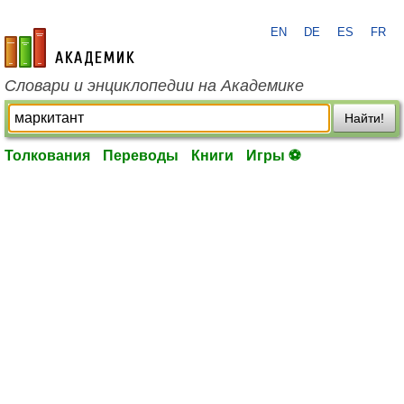
EN
DE
ES
FR
academic.ru
Словари и энциклопедии на Академике
Найти!
Толкования
Переводы
Книги
Игры ⚽